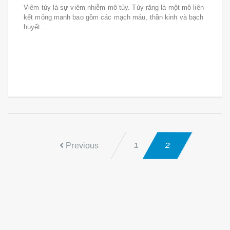
Viêm tủy là sự viêm nhiễm mô tủy. Tủy răng là một mô liên
kết mỏng manh bao gồm các mạch máu, thần kinh và bạch
huyết....
Previous
2
1