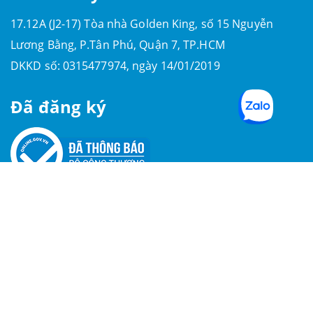
17.12A (J2-17) Tòa nhà Golden King, số 15 Nguyễn
Lương Bằng, P.Tân Phú, Quận 7, TP.HCM
DKKD số: 0315477974, ngày 14/01/2019
Đã đăng ký
Follow Us
Copyright ©MAYSOFT Ltd 2021 - 2025. All rights