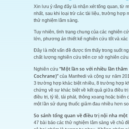
Xin lưu ý rằng đây là nhận xét tổng quan, từ m
nhất, sau khi loại trừ các tài liệu, trường hợ
thử nghiệm lâm sàng.
Tuy nhiên, tình trạng chung của các nghiên c
lớn, phương án thiết kế nghiên cứu tốt và xá
Đây là một vấn đề được tìm thấy trong suốt n
chất lượng nghiên cứu trên cơ sở nghiên cứu
“Một lần so với nhiều lần thăm 
Nghiên cứu
Cochrane)”
của Manfredi và cộng sự năm 2016
3 trường hợp khác biệt nhiều, 8 trường hợp kh
chứng về sự khác biệt về kết quả giữa điều trị
điều trị, tỷ lệ, tái phát, thông xoang hoặc biế
một lần sử dụng thuốc giảm đau nhiều hơn so v
So sánh tổng quan về điều trị nội nha một 
47 bài báo các thử nghiệm lâm sàng về chủ đề