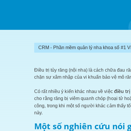
CRM - Phần mềm quản lý nha khoa số #1 
Điều trị tủy răng (nội nha) là cách chữa đau r
chặn sự xâm nhập của vi khuẩn bảo vệ mô ră
điều tr
Có rất nhiều ý kiến ​​khác nhau về việc
cho rằng răng bị viêm quanh chóp (hoại tử hoặ
công, trong khi một số người khác cảm thấy t
này.
Một số nghiên cứu nói g