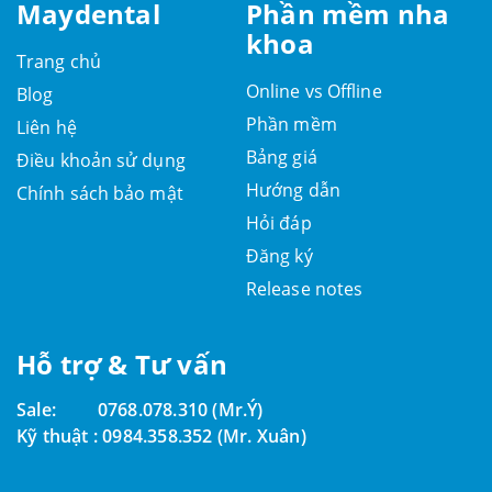
Maydental
Phần mềm nha
khoa
Trang chủ
Online vs Offline
Blog
Phần mềm
Liên hệ
Bảng giá
Điều khoản sử dụng
Hướng dẫn
Chính sách bảo mật
Hỏi đáp
Đăng ký
Release notes
Hỗ trợ & Tư vấn
Sale:
0768.078.310 (Mr.Ý)
Kỹ thuật :
0984.358.352 (Mr. Xuân)