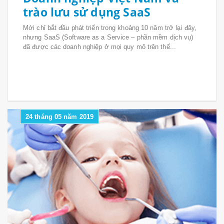
trào lưu sử dụng SaaS
Mới chỉ bắt đầu phát triển trong khoảng 10 năm trở lại đây,
nhưng SaaS (Software as a Service – phần mềm dịch vụ)
đã được các doanh nghiệp ở mọi quy mô trên thế...
24 tháng 05 năm 2019