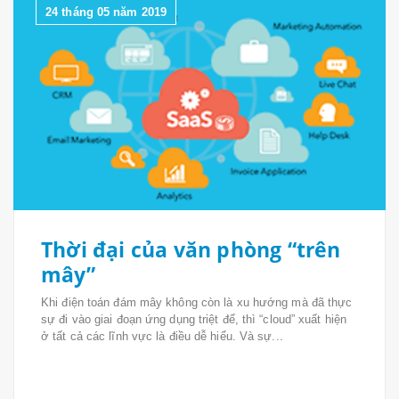
24 tháng 05 năm 2019
Thời đại của văn phòng “trên
mây”
Khi điện toán đám mây không còn là xu hướng mà đã thực
sự đi vào giai đoạn ứng dụng triệt để, thì “cloud” xuất hiện
ở tất cả các lĩnh vực là điều dễ hiểu. Và sự...