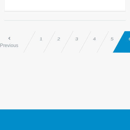
2
3
4
5
1
Previous