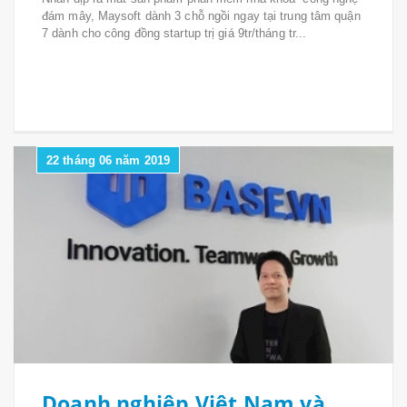
đám mây, Maysoft dành 3 chỗ ngồi ngay tại trung tâm quận
7 dành cho công đồng startup trị giá 9tr/tháng tr...
22 tháng 06 năm 2019
Doanh nghiệp Việt Nam và