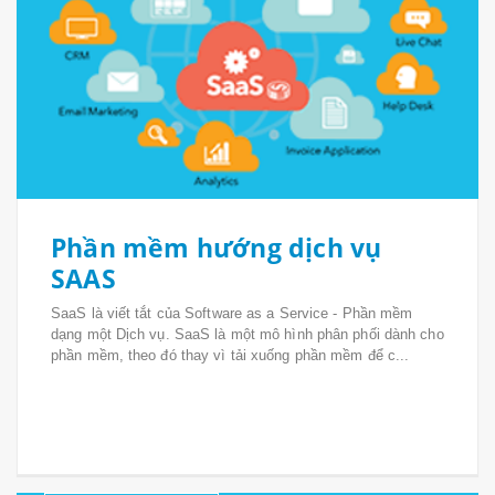
Phần mềm hướng dịch vụ
SAAS
SaaS là viết tắt của Software as a Service - Phần mềm
dạng một Dịch vụ. SaaS là một mô hình phân phối dành cho
phần mềm, theo đó thay vì tải xuống phần mềm để c...