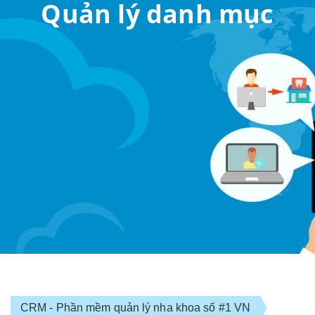
Quản lý danh mục
CRM - Phần mềm quản lý nha khoa số #1 VN