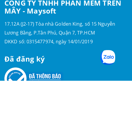
CÔNG TY TNHH PHẦN MỀM TRÊN
MÂY - Maysoft
17.12A (J2-17) Tòa nhà Golden King, số 15 Nguyễn
Lương Bằng, P.Tân Phú, Quận 7, TP.HCM
DKKD số: 0315477974, ngày 14/01/2019
Đã đăng ký
Follow Us