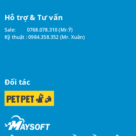
Hỗ trợ & Tư vấn
Sale:
0768.078.310 (Mr.Ý)
Kỹ thuật :
0984.358.352 (Mr. Xuân)
Đối tác