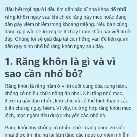
nhổ
Hầu hết mọi người đều tìm đến bác sĩ nha khoa để
răng khôn
ngay sau khi chiếc răng này mọc hoặc đang
dần gây viêm nhiễm trong khoang miệng. Nếu bạn cũng
đang gặp vấn đề tương tự thì hãy tham khảo bài viết dưới
đây. Chúng tôi sẽ giải đáp tất cả những vấn đề liên quan
đến quy trình nhổ bỏ răng khôn ngay sau đây.
1. Răng khôn là gì và vì
sao cần nhổ bỏ?
Răng khôn là răng nằm ở vị trí cuối cùng của cung hàm,
không có nhiều chức năng ăn nhai. Khi răng nhú mọc,
thường gây đau nhức, khó chịu và có thể hình thành các
biến chứng nguy hiểm. Vì vậy, trường hợp răng khôn mọc
lệch, mọc ngầm đều được khuyến cáo nhổ bỏ.
Răng khôn tuy không có nhiều chức năng phục vụ việc
nhai thức ăn nhưng lại làm tăng các nguy cơ viêm nhiễm,