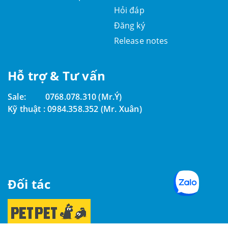
Hỏi đáp
Đăng ký
Release notes
Hỗ trợ & Tư vấn
Sale:
0768.078.310 (Mr.Ý)
Kỹ thuật :
0984.358.352 (Mr. Xuân)
Đối tác