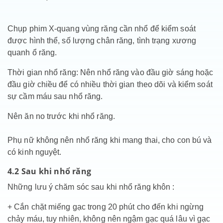
Chụp phim X-quang vùng răng cần nhổ để kiểm soát
được hình thể, số lượng chân răng, tình trạng xương
quanh ổ răng.
Thời gian nhổ răng: Nên nhổ răng vào đầu giờ sáng hoặc
đầu giờ chiều để có nhiều thời gian theo dõi và kiểm soát
sự cầm máu sau nhổ răng.
Nên ăn no trước khi nhổ răng.
Phụ nữ không nên nhổ răng khi mang thai, cho con bú và
có kinh nguyệt.
4.2 Sau khi nhổ răng
Những lưu ý chăm sóc sau khi nhổ răng khôn :
+ Cắn chặt miếng gạc trong 20 phút cho đến khi ngừng
chảy máu, tuy nhiên, không nên ngậm gạc quá lâu vì gạc