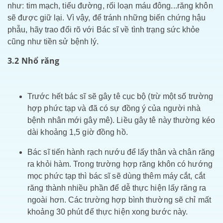
như: tim mạch, tiểu đường, rối loạn máu đông...răng khôn
sẽ được giữ lại. Vì vậy, để tránh những biến chứng hậu
phẫu, hãy trao đổi rõ với Bác sĩ về tình trạng sức khỏe
cũng như tiền sử bệnh lý.
3.2 Nhổ răng
Trước hết bác sĩ sẽ gây tê cục bộ (trừ một số trường
hợp phức tạp và đã có sự đồng ý của người nhà
bệnh nhân mới gây mê). Liều gây tê này thường kéo
dài khoảng 1,5 giờ đồng hồ.
Bác sĩ tiến hành rạch nướu để lấy thân và chân răng
ra khỏi hàm. Trong trường hợp răng khôn có hướng
mọc phức tạp thì bác sĩ sẽ dùng thêm máy cắt, cắt
răng thành nhiều phần để dễ thực hiện lấy răng ra
ngoài hơn. Các trường hợp bình thường sẽ chỉ mất
khoảng 30 phút để thực hiện xong bước này.