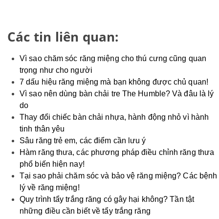
Các tin liên quan:
Vì sao chăm sóc răng miệng cho thú cưng cũng quan
trọng như cho người
7 dấu hiệu răng miệng mà bạn không được chủ quan!
Vì sao nên dùng bàn chải tre The Humble? Và đâu là lý
do
Thay đổi chiếc bàn chải nhựa, hành động nhỏ vì hành
tinh thân yêu
Sâu răng trẻ em, các điểm cần lưu ý
Hàm răng thưa, các phương pháp điều chỉnh răng thưa
phổ biến hiện nay!
Tại sao phải chăm sóc và bảo vệ răng miệng? Các bệnh
lý về răng miệng!
Quy trình tẩy trắng răng có gây hại không? Tần tật
những điều cần biết về tẩy trắng răng