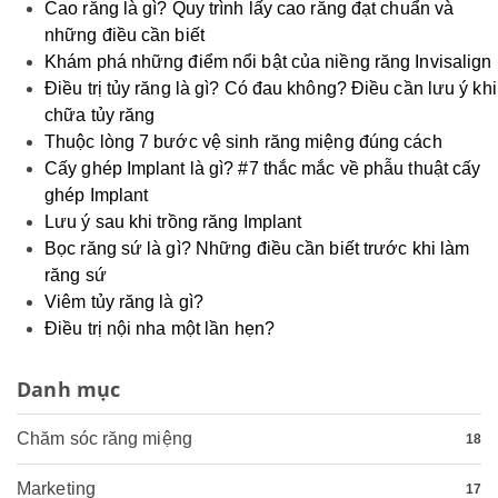
Cao răng là gì? Quy trình lấy cao răng đạt chuẩn và
những điều cần biết
Khám phá những điểm nổi bật của niềng răng Invisalign
Điều trị tủy răng là gì? Có đau không? Điều cần lưu ý khi
chữa tủy răng
Thuộc lòng 7 bước vệ sinh răng miệng đúng cách
Cấy ghép Implant là gì? #7 thắc mắc về phẫu thuật cấy
ghép Implant
Lưu ý sau khi trồng răng Implant
Bọc răng sứ là gì? Những điều cần biết trước khi làm
răng sứ
Viêm tủy răng là gì?
Điều trị nội nha một lần hẹn?
Danh mục
Chăm sóc răng miệng
18
Marketing
17