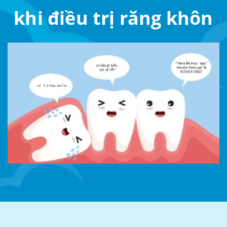
khi điều trị răng khôn