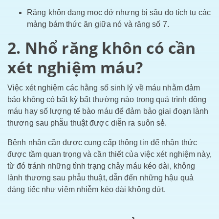
Răng khôn đang mọc dở nhưng bị sâu do tích tụ các
mảng bám thức ăn giữa nó và răng số 7.
2. Nhổ răng khôn có cần
xét nghiệm máu?
Việc xét nghiệm các hằng số sinh lý về máu nhằm đảm
bảo không có bất kỳ bất thường nào trong quá trình đông
máu hay số lượng tế bào máu để đảm bảo giai đoạn lành
thương sau phẫu thuật được diễn ra suôn sẻ.
Bệnh nhân cần được cung cấp thông tin để nhận thức
được tầm quan trọng và cần thiết của việc xét nghiệm này,
từ đó tránh những tình trạng chảy máu kéo dài, không
lành thương sau phẫu thuật, dẫn đến những hậu quả
đáng tiếc như viêm nhiễm kéo dài không dứt.