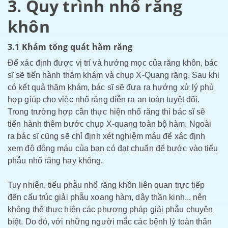
3. Quy trình nhổ răng
khôn
3.1 Khám tổng quát hàm răng
Để xác định được vị trí và hướng mọc của răng khôn, bác
sĩ sẽ tiến hành thăm khám và chụp X-Quang răng. Sau khi
có kết quả thăm khám, bác sĩ sẽ đưa ra hướng xử lý phù
hợp giúp cho việc nhổ răng diễn ra an toàn tuyệt đối.
Trong trường hợp cần thực hiện nhổ răng thì bác sĩ sẽ
tiến hành thêm bước chụp X-quang toàn bộ hàm. Ngoài
ra bác sĩ cũng sẽ chỉ định xét nghiệm máu để xác định
xem độ đông máu của bạn có đạt chuẩn để bước vào tiểu
phẫu nhổ răng hay không.
Tuy nhiên, tiểu phẫu nhổ răng khôn liên quan trực tiếp
đến cấu trúc giải phẫu xoang hàm, dây thần kinh... nên
không thể thực hiện các phương pháp giải phẫu chuyên
biệt. Do đó, với những người mắc các bệnh lý toàn thân