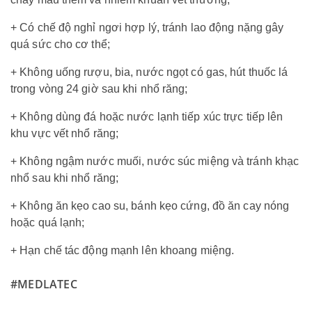
+ Có chế độ nghỉ ngơi hợp lý, tránh lao động nặng gây
quá sức cho cơ thể;
+ Không uống rượu, bia, nước ngọt có gas, hút thuốc lá
trong vòng 24 giờ sau khi nhổ răng;
+ Không dùng đá hoặc nước lạnh tiếp xúc trực tiếp lên
khu vực vết nhổ răng;
+ Không ngậm nước muối, nước súc miệng và tránh khạc
nhổ sau khi nhổ răng;
+ Không ăn kẹo cao su, bánh kẹo cứng, đồ ăn cay nóng
hoặc quá lạnh;
+ Hạn chế tác động mạnh lên khoang miệng.
#MEDLATEC