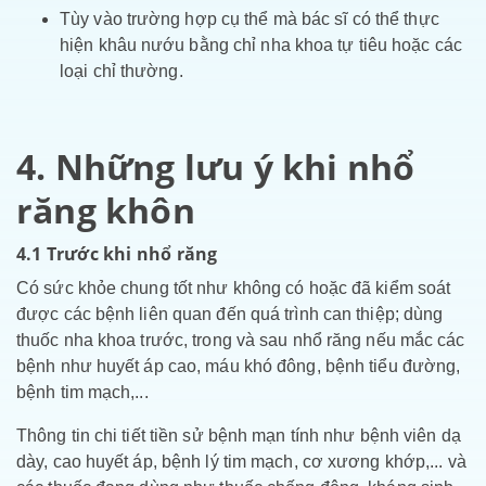
Tùy vào trường hợp cụ thể mà bác sĩ có thể thực
hiện khâu nướu bằng chỉ nha khoa tự tiêu hoặc các
loại chỉ thường.
4. Những lưu ý khi nhổ
răng khôn
4.1 Trước khi nhổ răng
Có sức khỏe chung tốt như không có hoặc đã kiểm soát
được các bệnh liên quan đến quá trình can thiệp; dùng
thuốc nha khoa trước, trong và sau nhổ răng nếu mắc các
bệnh như huyết áp cao, máu khó đông, bệnh tiểu đường,
bệnh tim mạch,...
Thông tin chi tiết tiền sử bệnh mạn tính như bệnh viên dạ
dày, cao huyết áp, bệnh lý tim mạch, cơ xương khớp,... và