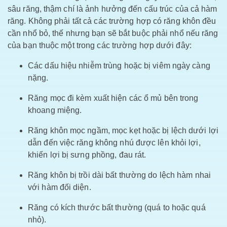
sâu răng, thậm chí là ảnh hưởng đến cấu trúc của cả hàm
răng. Không phải tất cả các trường hợp có răng khôn đều
cần nhổ bỏ, thế nhưng bạn sẽ bắt buộc phải nhổ nếu răng
của bạn thuộc một trong các trường hợp dưới đây:
Các dấu hiệu nhiễm trùng hoặc bị viêm ngày càng
nặng.
Răng mọc đi kèm xuất hiện các ổ mủ bên trong
khoang miệng.
Răng khôn mọc ngầm, mọc kẹt hoặc bị lệch dưới lợi
dẫn đến việc răng không nhú được lên khỏi lợi,
khiến lợi bị sưng phồng, đau rát.
Răng khôn bị trồi dài bất thường do lệch hàm nhai
với hàm đối diện.
Răng có kích thước bất thường (quá to hoặc quá
nhỏ).