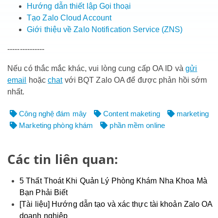
Hướng dẫn thiết lập Gọi thoại
Tạo Zalo Cloud Account
Giới thiệu về Zalo Notification Service (ZNS)
---------------
Nếu có thắc mắc khác, vui lòng cung cấp OA ID và
gửi
email
hoặc
chat
với BQT Zalo OA để được phản hồi sớm
nhất.
Công nghệ đám mây
Content maketing
marketing
Marketing phòng khám
phần mềm online
Các tin liên quan:
5 Thất Thoát Khi Quản Lý Phòng Khám Nha Khoa Mà
Bạn Phải Biết
[Tài liệu] Hướng dẫn tạo và xác thực tài khoản Zalo OA
doanh nghiệp