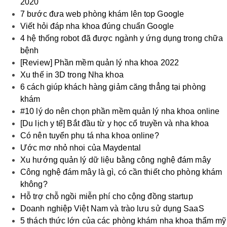
2020
7 bước đưa web phòng khám lên top Google
Viết hỏi đáp nha khoa đúng chuẩn Google
4 hệ thống robot đã được ngành y ứng dụng trong chữa
bệnh
[Review] Phần mềm quản lý nha khoa 2022
Xu thế in 3D trong Nha khoa
6 cách giúp khách hàng giảm căng thẳng tại phòng
khám
#10 lý do nên chọn phần mềm quản lý nha khoa online
[Du lịch y tế] Bắt đầu từ y học cổ truyền và nha khoa
Có nên tuyển phụ tá nha khoa online?
Ước mơ nhỏ nhoi của Maydental
Xu hướng quản lý dữ liệu bằng công nghệ đám mây
Công nghệ đám mây là gì, có cần thiết cho phòng khám
không?
Hỗ trợ chỗ ngồi miễn phí cho cộng đồng startup
Doanh nghiệp Việt Nam và trào lưu sử dụng SaaS
5 thách thức lớn của các phòng khám nha khoa thẩm mỹ