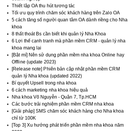
Thiết lập OA thu hút tương tác
Tối ưu quy trình chăm sóc khách hàng trên Zalo OA
5 cách tăng số người quan tâm OA dành riềng cho Nha
khoa
8 thất thoát Bs cần biết khi quản lý Nha Khoa
6 Lợi thế cạnh tranh mà phần mềm CRM - quản lý nha
khoa mang lại
[Bật mí] Nên sử dụng phần mềm nha khoa Online hay
Offline (update 2023)
[Release note] Phiên bản cập nhật phần mềm CRM
quản lý Nha khoa (updated 2022)
Bí quyết Upsell trong nha khoa
6 cách marketing nha khoa hiệu quả
Nha khoa Võ Nguyễn - Quận 7, Tp.HCM
Các bước trải nghiệm phần mềm CRM nha khoa
[Giải pháp] SMS chăm sóc khách hàng cho Nha khoa
chỉ từ 100K
[Top 3] Xu hướng phát triển phần mềm nha khoa năm