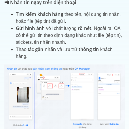
📲 Nhắn tin ngay trên điện thoại
Tìm kiếm khách hàng
theo tên, nội dung tin nhắn,
hoặc file (tệp tin) đã gửi.
Gửi hình ảnh
rõ nét
với chất lượng
. Ngoài ra, OA
có thể gửi tin theo định dạng khác như: file (tệp tin),
stickers, tin nhắn nhanh.
gắn nhãn
thông tin
Thao tác
và lưu trữ
khách
hàng.