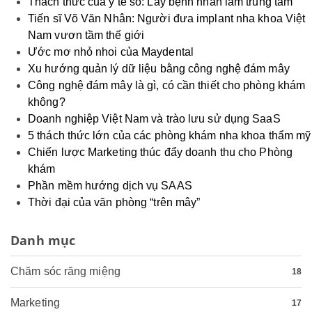
Thách thức của y tế số: Lấy bệnh nhân làm trung tâm
Tiến sĩ Võ Văn Nhân: Người đưa implant nha khoa Việt
Nam vươn tầm thế giới
Ước mơ nhỏ nhoi của Maydental
Xu hướng quản lý dữ liệu bằng công nghệ đám mây
Công nghệ đám mây là gì, có cần thiết cho phòng khám
không?
Doanh nghiệp Việt Nam và trào lưu sử dụng SaaS
5 thách thức lớn của các phòng khám nha khoa thẩm mỹ
Chiến lược Marketing thúc đẩy doanh thu cho Phòng
khám
Phần mềm hướng dịch vụ SAAS
Thời đại của văn phòng “trên mây”
Danh mục
Chăm sóc răng miệng
18
Marketing
17