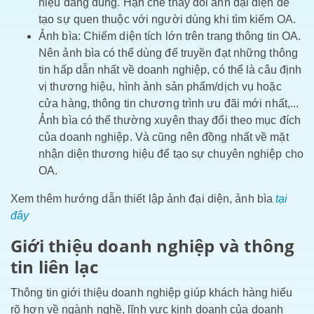
hiệu đang dùng. Hạn chế thay đổi ảnh đại diện để
tạo sự quen thuộc với người dùng khi tìm kiếm OA.
Ảnh bìa: Chiếm diện tích lớn trên trang thông tin OA.
Nên ảnh bìa có thể dùng để truyền đạt những thông
tin hấp dẫn nhất về doanh nghiệp, có thể là câu định
vị thương hiệu, hình ảnh sản phẩm/dịch vụ hoặc
cửa hàng, thông tin chương trình ưu đãi mới nhất,...
Ảnh bìa có thể thường xuyên thay đổi theo mục đích
của doanh nghiệp. Và cũng nên đồng nhất về mặt
nhận diện thương hiệu để tạo sự chuyên nghiệp cho
OA.
Xem thêm hướng dẫn thiết lập ảnh đại diện, ảnh bìa
tại
đây
Giới thiệu doanh nghiệp và thông
tin liên lạc
Thông tin giới thiệu doanh nghiệp giúp khách hàng hiểu
rõ hơn về ngành nghề, lĩnh vực kinh doanh của doanh