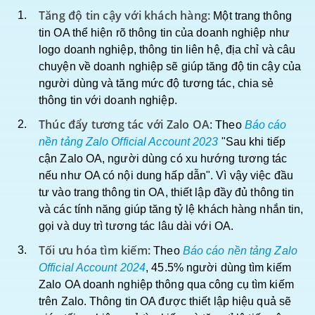
Tăng độ tin cậy với khách hàng:
Một trang thông
tin OA thể hiện rõ thông tin của doanh nghiệp như
logo doanh nghiệp, thông tin liên hệ, địa chỉ và câu
chuyện về doanh nghiệp sẽ giúp tăng độ tin cậy của
người dùng và tăng mức độ tương tác, chia sẻ
thông tin với doanh nghiệp.
Thúc đẩy tương tác với Zalo OA
: Theo
Báo cáo
nền tảng Zalo Official Account 2023
"Sau khi tiếp
cận Zalo OA, người dùng có xu hướng tương tác
nếu như OA có nội dung hấp dẫn". Vì vậy việc đầu
tư vào trang thông tin OA, thiết lập đầy đủ thông tin
và các tính năng giúp tăng tỷ lệ khách hàng nhắn tin,
gọi và duy trì tương tác lâu dài với OA.
Tối ưu hóa tìm kiếm:
Theo
Báo cáo nền tảng Zalo
Official Account 2024
, 45.5% người dùng tìm kiếm
Zalo OA doanh nghiệp thông qua công cụ tìm kiếm
trên Zalo. Thông tin OA được thiết lập hiệu quả sẽ